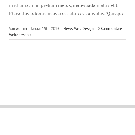
in id urna. In in pretium metus, malesuada mattis elit.
Phasellus lobortis risus a est ultrices convallis. "Quisque
Von
Admin
|
Januar 19th, 2016
|
News
,
Web Design
|
0 Kommentare
Weiterlesen